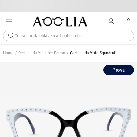
Home
Occhiali da Vista per Forma
Occhiali da Vista Squadrati
Prova