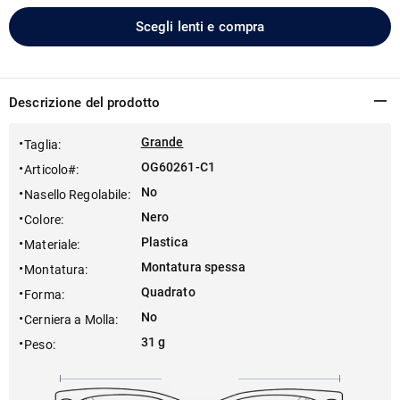
Scegli lenti e compra
Descrizione del prodotto
Grande
Taglia
:
OG60261-C1
Articolo#
:
No
Nasello Regolabile
:
Nero
Colore
:
Plastica
Materiale
:
Montatura spessa
Montatura
:
Quadrato
Forma
:
No
Cerniera a Molla
:
31 g
Peso
: