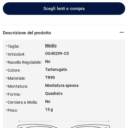
Scegli lenti e compra
Descrizione del prodotto
Medio
Taglia
:
OG40299-C5
Articolo#
:
No
Nasello Regolabile
:
Tartarugato
Colore
:
TR90
Materiale
:
Montatura spessa
Montatura
:
Quadrato
Forma
:
No
Cerniera a Molla
:
15 g
Peso
: