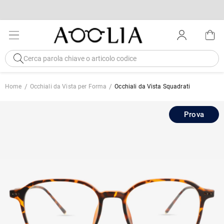
Home
Occhiali da Vista per Forma
Occhiali da Vista Squadrati
Prova