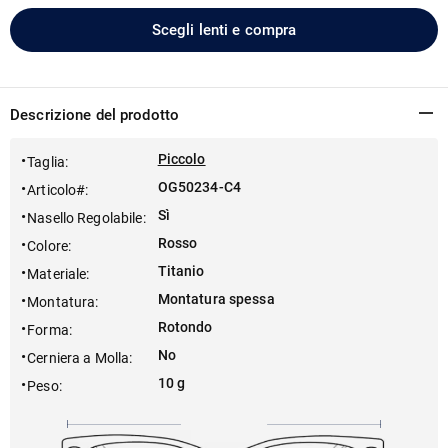
Scegli lenti e compra
Descrizione del prodotto
Piccolo
Taglia
:
OG50234-C4
Articolo#
:
Sì
Nasello Regolabile
:
Rosso
Colore
:
Titanio
Materiale
:
Montatura spessa
Montatura
:
Rotondo
Forma
:
No
Cerniera a Molla
:
10 g
Peso
: