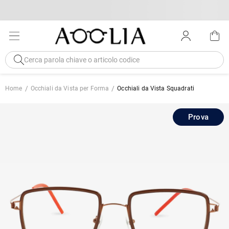
Home
Occhiali da Vista per Forma
Occhiali da Vista Squadrati
Prova