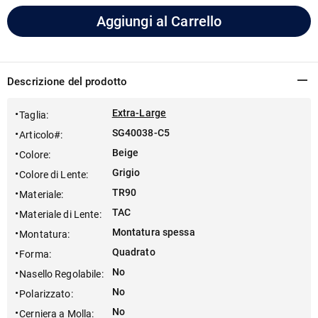
Aggiungi al Carrello
Descrizione del prodotto
Extra-Large
Taglia
:
SG40038-C5
Articolo#
:
Beige
Colore
:
Grigio
Colore di Lente
:
TR90
Materiale
:
TAC
Materiale di Lente
:
Montatura spessa
Montatura
:
Quadrato
Forma
:
No
Nasello Regolabile
:
No
Polarizzato
:
No
Cerniera a Molla
: