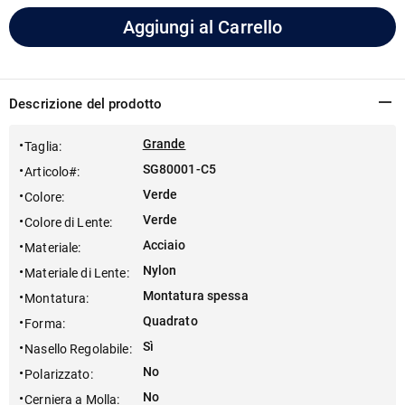
Aggiungi al Carrello
Descrizione del prodotto
Grande
Taglia
:
SG80001-C5
Articolo#
:
Verde
Colore
:
Verde
Colore di Lente
:
Acciaio
Materiale
:
Nylon
Materiale di Lente
:
Montatura spessa
Montatura
:
Quadrato
Forma
:
Sì
Nasello Regolabile
:
No
Polarizzato
:
No
Cerniera a Molla
: