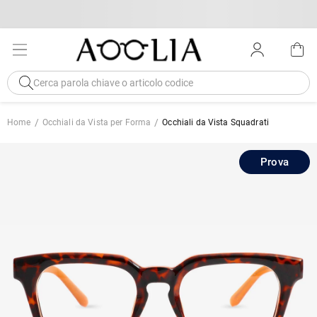
Home
Occhiali da Vista per Forma
Occhiali da Vista Squadrati
Prova