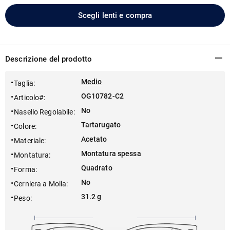
Scegli lenti e compra
Descrizione del prodotto
Medio
Taglia
:
OG10782-C2
Articolo#
:
No
Nasello Regolabile
:
Tartarugato
Colore
:
Acetato
Materiale
:
Montatura spessa
Montatura
:
Quadrato
Forma
:
No
Cerniera a Molla
:
31.2 g
Peso
: