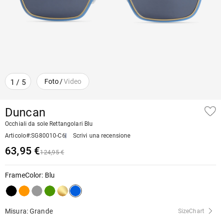
Foto
/
Video
1
/
5
Duncan
Occhiali da sole Rettangolari Blu
Articolo#
:
SG80010-C6
Scrivi una recensione
63,95 €
124,95 €
FrameColor
:
Blu
Misura: Grande
SizeChart