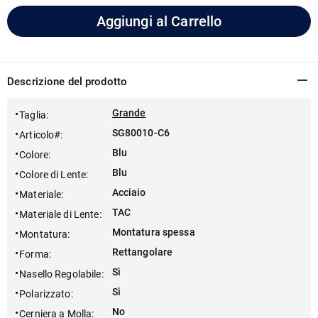
Aggiungi al Carrello
Descrizione del prodotto
Grande
Taglia
:
SG80010-C6
Articolo#
:
Blu
Colore
:
Blu
Colore di Lente
:
Acciaio
Materiale
:
TAC
Materiale di Lente
:
Montatura spessa
Montatura
:
Rettangolare
Forma
:
Sì
Nasello Regolabile
:
Sì
Polarizzato
:
No
Cerniera a Molla
: