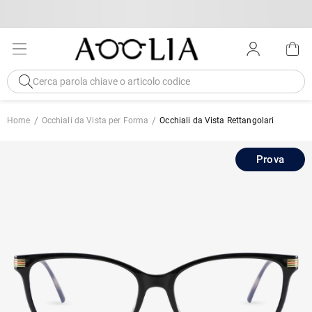
Home
Occhiali da Vista per Forma
Occhiali da Vista Rettangolari
Prova