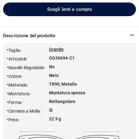
Scegli lenti e compra
Descrizione del prodotto
Grande
Taglia
:
OG30694-C1
Articolo#
:
No
Nasello Regolabile
:
Nero
Colore
:
TR90, Metallo
Materiale
:
Montatura spessa
Montatura
:
Rettangolare
Forma
:
Sì
Cerniera a Molla
:
22.9 g
Peso
: