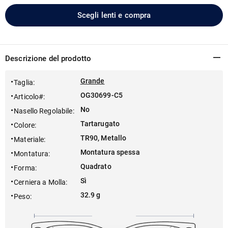
Scegli lenti e compra
Descrizione del prodotto
Grande
Taglia
:
OG30699-C5
Articolo#
:
No
Nasello Regolabile
:
Tartarugato
Colore
:
TR90, Metallo
Materiale
:
Montatura spessa
Montatura
:
Quadrato
Forma
:
Sì
Cerniera a Molla
:
32.9 g
Peso
: