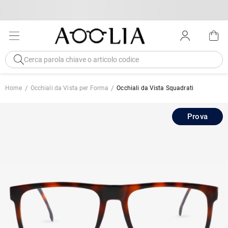
Home
Occhiali da Vista per Forma
Occhiali da Vista Squadrati
Prova