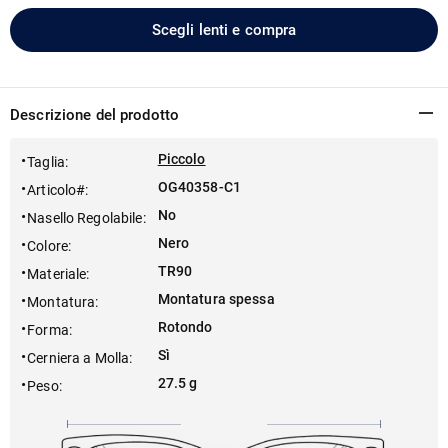
Scegli lenti e compra
Descrizione del prodotto
Piccolo
Taglia
:
OG40358-C1
Articolo#
:
No
Nasello Regolabile
:
Nero
Colore
:
TR90
Materiale
:
Montatura spessa
Montatura
:
Rotondo
Forma
:
Sì
Cerniera a Molla
:
27.5 g
Peso
: