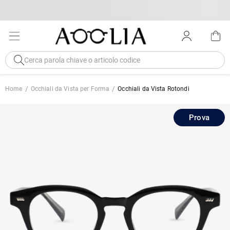
Home
Occhiali da Vista per Forma
Occhiali da Vista Rotondi
Prova