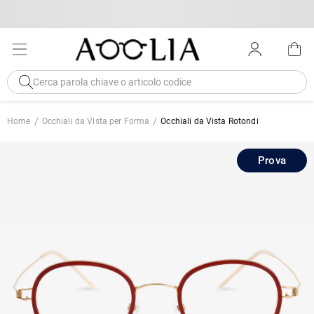
Home
Occhiali da Vista per Forma
Occhiali da Vista Rotondi
Prova