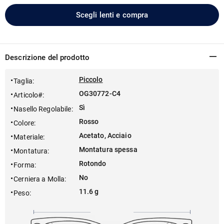
Scegli lenti e compra
Descrizione del prodotto
Piccolo
Taglia
:
OG30772-C4
Articolo#
:
Sì
Nasello Regolabile
:
Rosso
Colore
:
Acetato, Acciaio
Materiale
:
Montatura spessa
Montatura
:
Rotondo
Forma
:
No
Cerniera a Molla
:
11.6 g
Peso
: