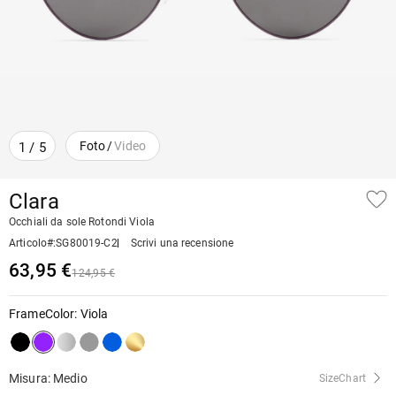
Foto
/
Video
1
/
5
Clara
Occhiali da sole Rotondi Viola
Articolo#
:
SG80019-C2
Scrivi una recensione
63,95 €
124,95 €
FrameColor
:
Viola
Misura: Medio
SizeChart