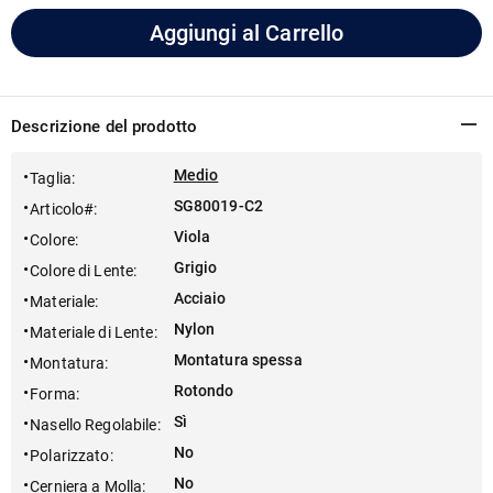
Aggiungi al Carrello
Descrizione del prodotto
Medio
Taglia
:
SG80019-C2
Articolo#
:
Viola
Colore
:
Grigio
Colore di Lente
:
Acciaio
Materiale
:
Nylon
Materiale di Lente
:
Montatura spessa
Montatura
:
Rotondo
Forma
:
Sì
Nasello Regolabile
:
No
Polarizzato
:
No
Cerniera a Molla
: