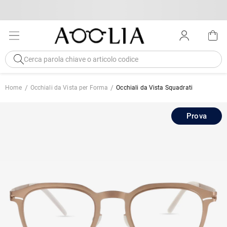
Home
Occhiali da Vista per Forma
Occhiali da Vista Squadrati
Prova