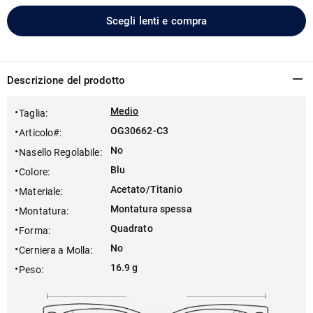
Scegli lenti e compra
Descrizione del prodotto
Medio
Taglia
:
OG30662-C3
Articolo#
:
No
Nasello Regolabile
:
Blu
Colore
:
Acetato/Titanio
Materiale
:
Montatura spessa
Montatura
:
Quadrato
Forma
:
No
Cerniera a Molla
:
16.9 g
Peso
: