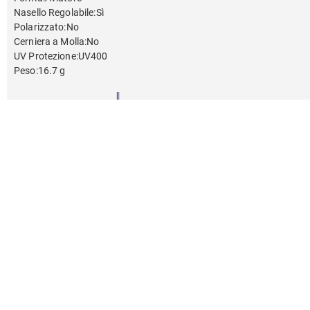
Nasello Regolabile
:
Sì
Polarizzato
:
No
Cerniera a Molla
:
No
UV Protezione
:
UV400
Peso
:
16.7 g