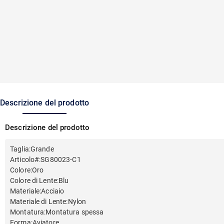
Descrizione del prodotto
Descrizione del prodotto
Taglia
:
Grande
Articolo#
:
SG80023-C1
Colore
:
Oro
Colore di Lente
:
Blu
Materiale
:
Acciaio
Materiale di Lente
:
Nylon
Montatura
:
Montatura spessa
Forma
:
Aviatore