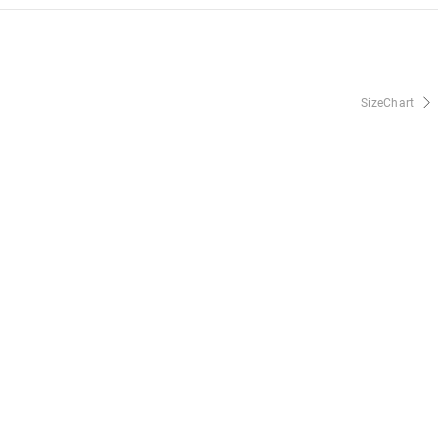
SizeChart
FAQ