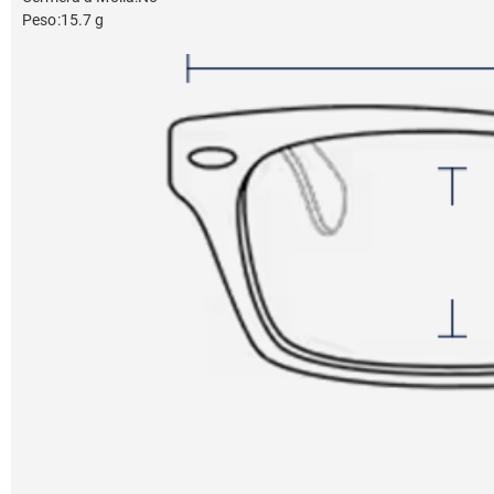
Peso
:
15.7 g