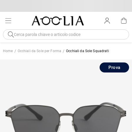
Home
Occhiali da Sole per Forma
Occhiali da Sole Squadrati
Prova