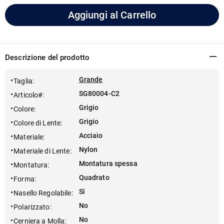
Aggiungi al Carrello
Descrizione del prodotto
Grande
Taglia
:
SG80004-C2
Articolo#
:
Grigio
Colore
:
Grigio
Colore di Lente
:
Acciaio
Materiale
:
Nylon
Materiale di Lente
:
Montatura spessa
Montatura
:
Quadrato
Forma
:
Sì
Nasello Regolabile
:
No
Polarizzato
:
No
Cerniera a Molla
: