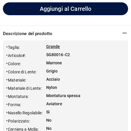
Aggiungi al Carrello
Descrizione del prodotto
Grande
Taglia
:
SG80016-C2
Articolo#
:
Marrone
Colore
:
Grigio
Colore di Lente
:
Acciaio
Materiale
:
Nylon
Materiale di Lente
:
Montatura spessa
Montatura
:
Aviatore
Forma
:
Sì
Nasello Regolabile
:
No
Polarizzato
:
No
Cerniera a Molla
: