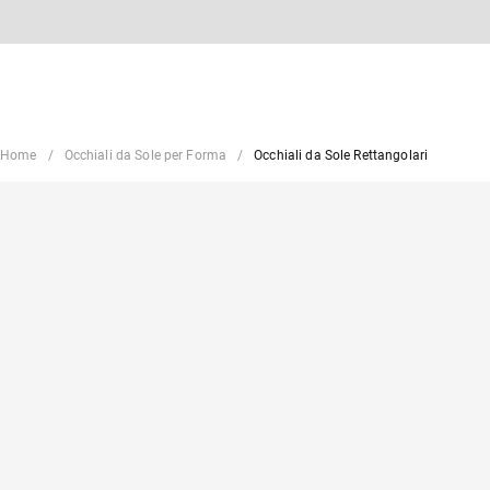
Home
Occhiali da Sole per Forma
Occhiali da Sole Rettangolari