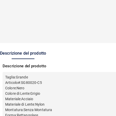
Descrizione del prodotto
Descrizione del prodotto
Taglia
:
Grande
Articolo#
:
SG80020-C5
Colore
:
Nero
Colore di Lente
:
Grigio
Materiale
:
Acciaio
Materiale di Lente
:
Nylon
Montatura
:
Senza Montatura
Forma
:
Rettangolare