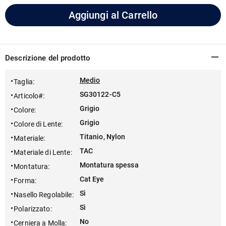
Aggiungi al Carrello
Descrizione del prodotto
Medio
Taglia
:
SG30122-C5
Articolo#
:
Grigio
Colore
:
Grigio
Colore di Lente
:
Titanio, Nylon
Materiale
:
TAC
Materiale di Lente
:
Montatura spessa
Montatura
:
Cat Eye
Forma
:
Sì
Nasello Regolabile
:
Sì
Polarizzato
:
No
Cerniera a Molla
: