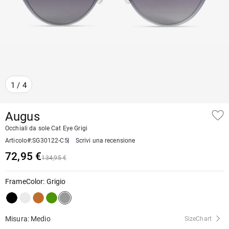
1
/
4
Augus
Occhiali da sole Cat Eye Grigi
Articolo#
:
SG30122-C5
Scrivi una recensione
72,95 €
134,95 €
FrameColor
:
Grigio
Misura: Medio
SizeChart