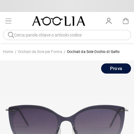
Home
Occhiali da Sole per Forma
Occhiali da Sole Occhio di Gatto
Prova