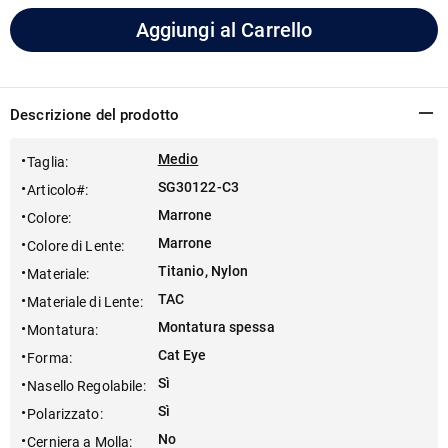
Aggiungi al Carrello
Descrizione del prodotto
Medio
Taglia
:
SG30122-C3
Articolo#
:
Marrone
Colore
:
Marrone
Colore di Lente
:
Titanio, Nylon
Materiale
:
TAC
Materiale di Lente
:
Montatura spessa
Montatura
:
Cat Eye
Forma
:
Sì
Nasello Regolabile
:
Sì
Polarizzato
:
No
Cerniera a Molla
: