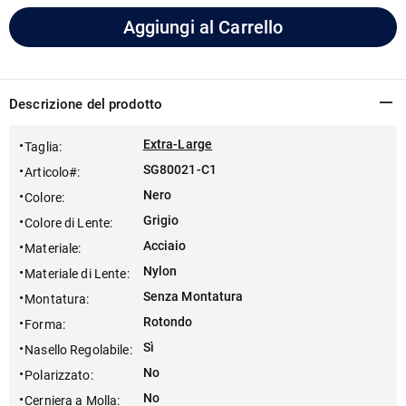
Aggiungi al Carrello
Descrizione del prodotto
Extra-Large
Taglia
:
SG80021-C1
Articolo#
:
Nero
Colore
:
Grigio
Colore di Lente
:
Acciaio
Materiale
:
Nylon
Materiale di Lente
:
Senza Montatura
Montatura
:
Rotondo
Forma
:
Sì
Nasello Regolabile
:
No
Polarizzato
:
No
Cerniera a Molla
: