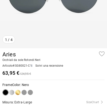
1
/
4
Aries
Occhiali da sole Rotondi Neri
Articolo#
:
SG80021-C1
Scrivi una recensione
63,95 €
124,95 €
FrameColor
:
Nero
Misura: Extra-Large
SizeChart