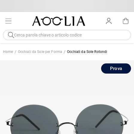
Home
Occhiali da Sole per Forma
Occhiali da Sole Rotondi
Prova