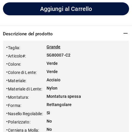
Aggiungi al Carrello
Descrizione del prodotto
Grande
Taglia
:
SG80007-C2
Articolo#
:
Verde
Colore
:
Verde
Colore di Lente
:
Acciaio
Materiale
:
Nylon
Materiale di Lente
:
Montatura spessa
Montatura
:
Rettangolare
Forma
:
Sì
Nasello Regolabile
:
No
Polarizzato
:
No
Cerniera a Molla
: