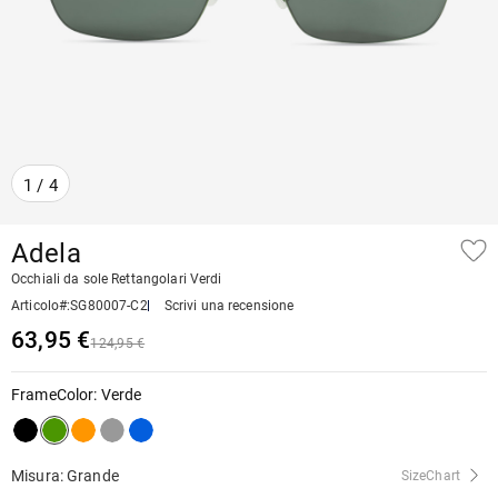
1
/
4
Adela
Occhiali da sole Rettangolari Verdi
Articolo#
:
SG80007-C2
Scrivi una recensione
63,95 €
124,95 €
FrameColor
:
Verde
Misura: Grande
SizeChart