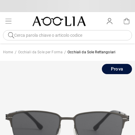
Home
Occhiali da Sole per Forma
Occhiali da Sole Rettangolari
Prova