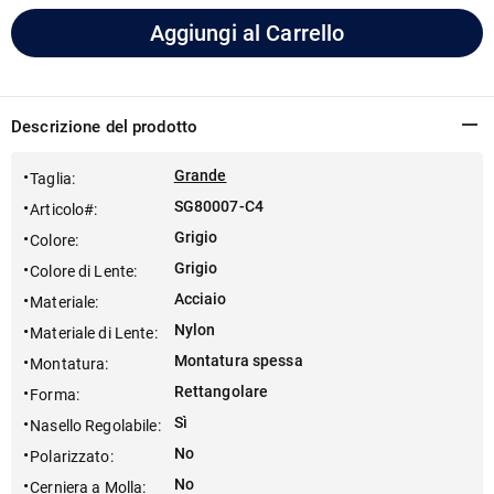
Aggiungi al Carrello
Descrizione del prodotto
Grande
Taglia
:
SG80007-C4
Articolo#
:
Grigio
Colore
:
Grigio
Colore di Lente
:
Acciaio
Materiale
:
Nylon
Materiale di Lente
:
Montatura spessa
Montatura
:
Rettangolare
Forma
:
Sì
Nasello Regolabile
:
No
Polarizzato
:
No
Cerniera a Molla
: