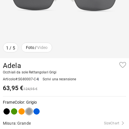
Foto
/
Video
1
/
5
Adela
Occhiali da sole Rettangolari Grigi
Articolo#
:
SG80007-C4
Scrivi una recensione
63,95 €
124,95 €
FrameColor
:
Grigio
Misura: Grande
SizeChart