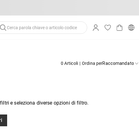
0 Articoli
|
Ordina per
Raccomandato
iltri e seleziona diverse opzioni di filtro.
ri