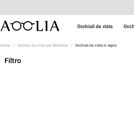
Occhiali da vista
Occh
Home
Occhiali da Vista per Materiale
Occhiali da vista in legno
Nuovi Arrivi
Offerte
Filtro