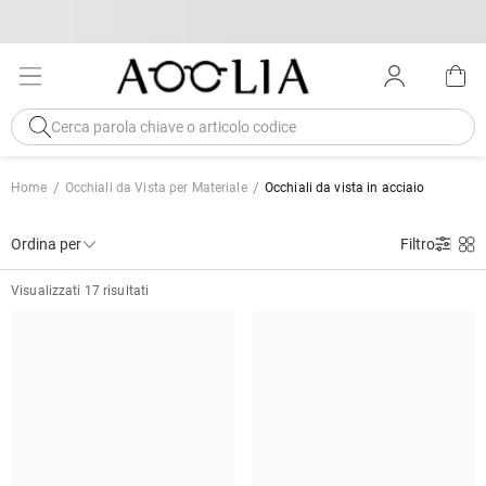
Home
Occhiali da Vista per Materiale
Occhiali da vista in acciaio
Ordina per
Filtro
Visualizzati 17 risultati