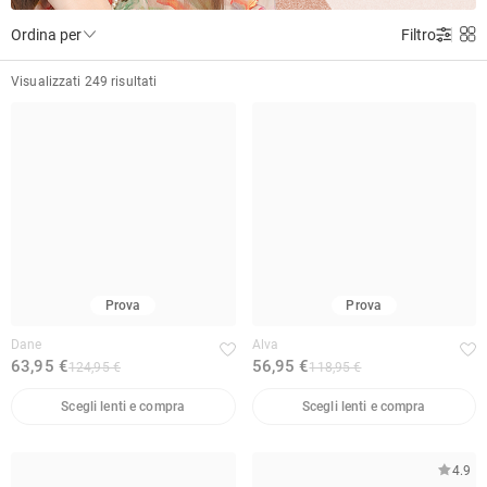
Ordina per
Filtro
Visualizzati 249 risultati
Prova
Prova
Dane
Alva
63,95 €
56,95 €
124,95 €
118,95 €
Scegli lenti e compra
Scegli lenti e compra
4.9