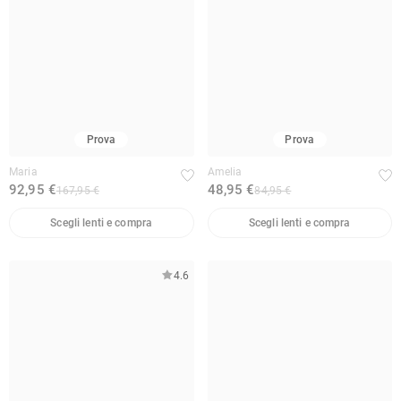
Prova
Prova
Maria
Amelia
92,95 €
48,95 €
167,95 €
84,95 €
Scegli lenti e compra
Scegli lenti e compra
4.6