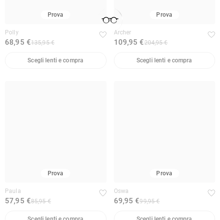
Prova
Prova
Polly
Archer
68,95 €
109,95 €
135,95 €
204,95 €
Scegli lenti e compra
Scegli lenti e compra
Prova
Prova
Paula
Oswa
57,95 €
69,95 €
85,95 €
99,95 €
Scegli lenti e compra
Scegli lenti e compra