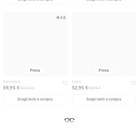
4.8
Prova
Prova
Genevieve
Louis
59,95 €
52,95 €
107,95 €
98,95 €
Scegli lenti e compra
Scegli lenti e compra