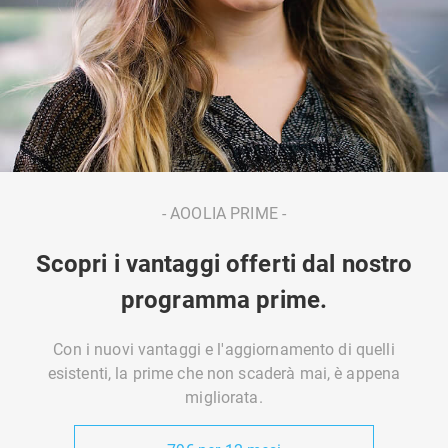
- AOOLIA PRIME -
Scopri i vantaggi offerti dal nostro
programma prime.
Con i nuovi vantaggi e l'aggiornamento di quelli
esistenti, la prime che non scaderà mai, è appena
migliorata.