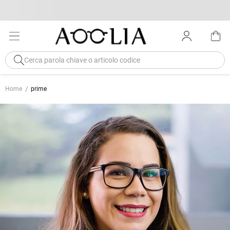
Home
prime